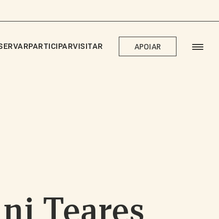
SERVAR
PARTICIPAR
VISITAR
APOIAR
ni Teares