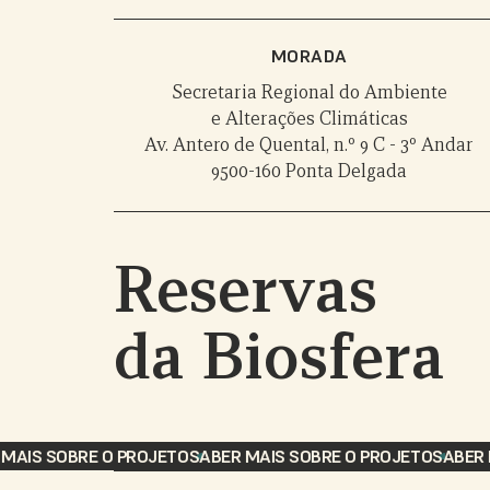
MORADA
Secretaria Regional do Ambiente
e Alterações Climáticas
Av. Antero de Quental, n.º 9 C - 3º Andar
9500-160 Ponta Delgada
Reservas
da Biosfera
MAIS SOBRE O PROJETO
SABER MAIS SOBRE O PROJETO
SABER M