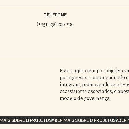
TELEFONE
(+351) 296 206 700
Este projeto tem por objetivo v
portuguesas, compreendendo os
integram, promovendo os ativos
ecossistema associados, e apos
modelo de governança.
AIS SOBRE O PROJETO
SABER MAIS SOBRE O PROJETO
SABER M