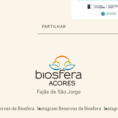
PARTILHAR
rvas da Biosfera
Instagram Reservas da Biosfera
Instag