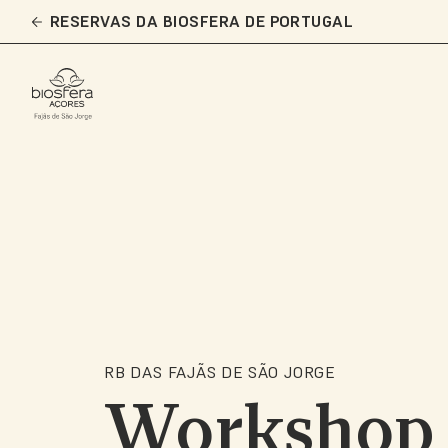
Skip
RESERVAS DA BIOSFERA DE PORTUGAL
to
main
content
RB DAS FAJÃS DE SÃO JORGE
Workshop 