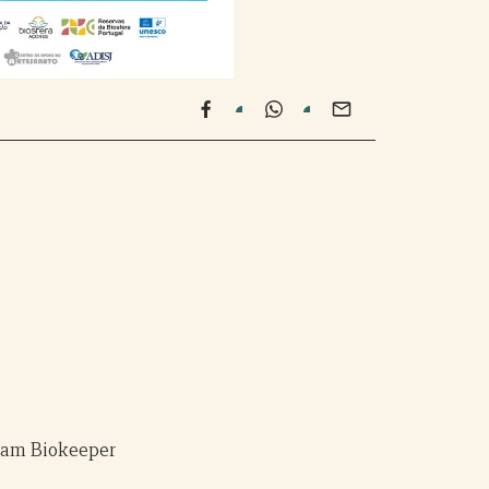
ram Biokeeper