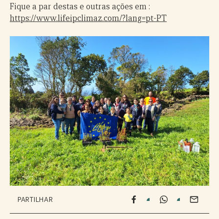
Fique a par destas e outras ações em :
https://www.lifeipclimaz.com/?lang=pt-PT
PARTILHAR