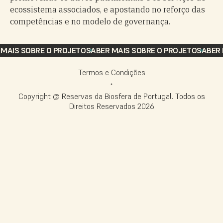
ecossistema associados, e apostando no reforço das
competências e no modelo de governança.
AIS SOBRE O PROJETO
SABER MAIS SOBRE O PROJETO
SABER MA
Termos e Condições
Copyright @ Reservas da Biosfera de Portugal. Todos os
Direitos Reservados
2026