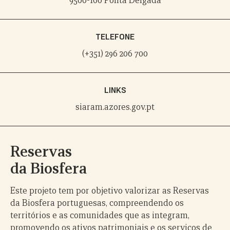
9500-160 Ponta Delgada
TELEFONE
(+351) 296 206 700
LINKS
siaram.azores.gov.pt
Reservas
da Biosfera
Este projeto tem por objetivo valorizar as Reservas
da Biosfera portuguesas, compreendendo os
territórios e as comunidades que as integram,
promovendo os ativos patrimoniais e os serviços de