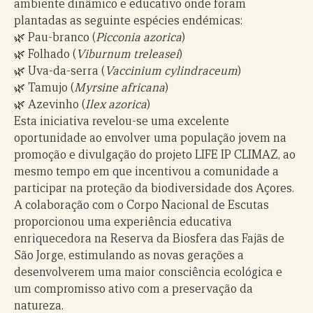
ambiente dinâmico e educativo onde foram
plantadas as seguinte espécies endémicas:
🌿 Pau-branco (
Picconia azorica
)
🌿 Folhado (
Viburnum treleasei
)
🌿 Uva-da-serra (
Vaccinium cylindraceum
)
🌿 Tamujo (
Myrsine africana
)
🌿 Azevinho (
Ilex azorica
)
Esta iniciativa revelou-se uma excelente
oportunidade ao envolver uma população jovem na
promoção e divulgação do projeto LIFE IP CLIMAZ, ao
mesmo tempo em que incentivou a comunidade a
participar na proteção da biodiversidade dos Açores.
A colaboração com o Corpo Nacional de Escutas
proporcionou uma experiência educativa
enriquecedora na Reserva da Biosfera das Fajãs de
São Jorge, estimulando as novas gerações a
desenvolverem uma maior consciência ecológica e
um compromisso ativo com a preservação da
natureza.