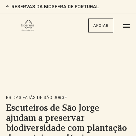
Skip
RESERVAS DA BIOSFERA DE PORTUGAL
to
main
content
APOIAR
RB DAS FAJÃS DE SÃO JORGE
Escuteiros de São Jorge
ajudam a preservar
biodiversidade com plantação